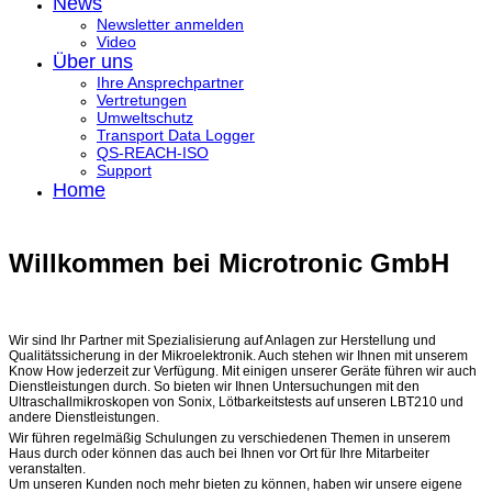
News
Newsletter anmelden
Video
Über uns
Ihre Ansprechpartner
Vertretungen
Umweltschutz
Transport Data Logger
QS-REACH-ISO
Support
Home
Willkommen bei Microtronic GmbH
Wir sind Ihr Partner mit Spezialisierung auf Anlagen zur Herstellung und
Qualitätssicherung in der Mikroelektronik. Auch stehen wir Ihnen mit unserem
Know How jederzeit zur Verfügung. Mit einigen unserer Geräte führen wir auch
Dienstleistungen durch. So bieten wir Ihnen Untersuchungen mit den
Ultraschallmikroskopen von Sonix, Lötbarkeitstests auf unseren LBT210 und
andere Dienstleistungen.
Wir führen regelmäßig Schulungen zu verschiedenen Themen in unserem
Haus durch oder können das auch bei Ihnen vor Ort für Ihre Mitarbeiter
veranstalten.
Um unseren Kunden noch mehr bieten zu können, haben wir unsere eigene