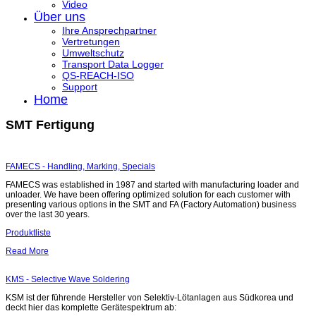
Video
Über uns
Ihre Ansprechpartner
Vertretungen
Umweltschutz
Transport Data Logger
QS-REACH-ISO
Support
Home
SMT Fertigung
FAMECS - Handling, Marking, Specials
FAMECS was established in 1987 and started with manufacturing loader and
unloader. We have been offering optimized solution for each customer with
presenting various options in the SMT and FA (Factory Automation) business
over the last 30 years.
Produktliste
Read More
KMS - Selective Wave Soldering
KSM ist der führende Hersteller von Selektiv-Lötanlagen aus Südkorea und
deckt hier das komplette Gerätespektrum ab: