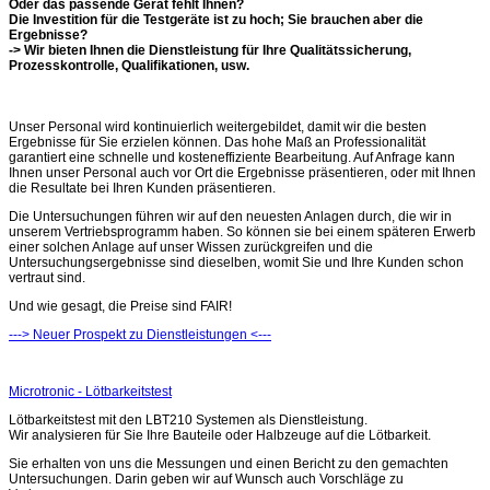
Oder das passende Gerät fehlt Ihnen?
Die Investition für die Testgeräte ist zu hoch; Sie brauchen aber die
Ergebnisse?
-> Wir bieten Ihnen die Dienstleistung für Ihre Qualitätssicherung,
Prozesskontrolle, Qualifikationen, usw.
Unser Personal wird kontinuierlich weitergebildet, damit wir die besten
Ergebnisse für Sie erzielen können. Das hohe Maß an Professionalität
garantiert eine schnelle und kosteneffiziente Bearbeitung. Auf Anfrage kann
Ihnen unser Personal auch vor Ort die Ergebnisse präsentieren, oder mit Ihnen
die Resultate bei Ihren Kunden präsentieren.
Die Untersuchungen führen wir auf den neuesten Anlagen durch, die wir in
unserem Vertriebsprogramm haben. So können sie bei einem späteren Erwerb
einer solchen Anlage auf unser Wissen zurückgreifen und die
Untersuchungsergebnisse sind dieselben, womit Sie und Ihre Kunden schon
vertraut sind.
Und wie gesagt, die Preise sind FAIR!
---> Neuer Prospekt zu Dienstleistungen <---
Microtronic - Lötbarkeitstest
Lötbarkeitstest mit den LBT210 Systemen als Dienstleistung.
Wir analysieren für Sie Ihre Bauteile oder Halbzeuge auf die Lötbarkeit.
Sie erhalten von uns die Messungen und einen Bericht zu den gemachten
Untersuchungen. Darin geben wir auf Wunsch auch Vorschläge zu